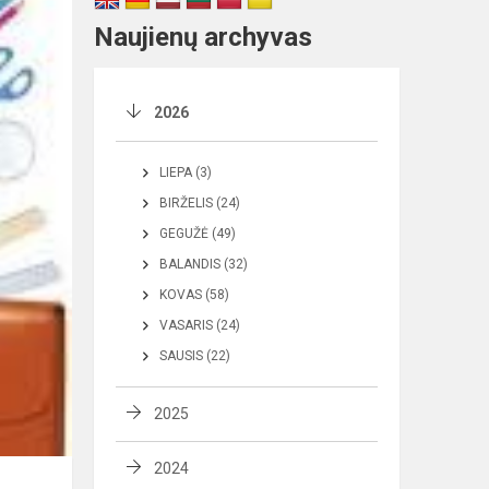
Naujienų archyvas
2026
LIEPA (3)
BIRŽELIS (24)
GEGUŽĖ (49)
BALANDIS (32)
KOVAS (58)
VASARIS (24)
SAUSIS (22)
2025
2024