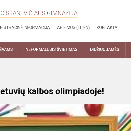
NO STANEVIČIAUS GIMNAZIJA
NISTRACINĖ INFORMACIJA
APIE MUS (LT, EN)
KONTAKTAI
TĖVAMS
NEFORMALUSIS ŠVIETIMAS
DIDŽIUOJAMĖS
lietuvių kalbos olimpiadoje!