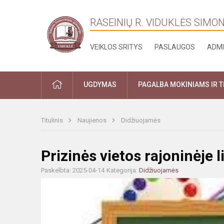
RASEINIŲ R. VIDUKLĖS SIMO
VEIKLOS SRITYS
PASLAUGOS
ADMI
PRADŽIA
UGDYMAS
PAGALBA MOKINIAMS IR 
Titulinis
Naujienos
Didžiuojamės
Prizinės vietos rajoninėje 
Paskelbta: 2025-04-14
Kategorija:
Didžiuojamės