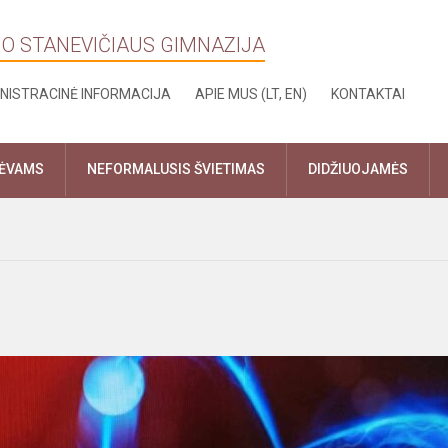
NO STANEVIČIAUS GIMNAZIJA
NISTRACINĖ INFORMACIJA
APIE MUS (LT, EN)
KONTAKTAI
TĖVAMS
NEFORMALUSIS ŠVIETIMAS
DIDŽIUOJAMĖS