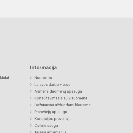
Informacija
kiniai
Nuorodos
Laisvos darbo vietos
Asmens duomenų apsauga
Konsultavimasis su visuomene
Dažniausiai užduodami klausimai
Pranešėjų apsauga
Korupcijos prevencija
Civilinė sauga
Teisinė informacija