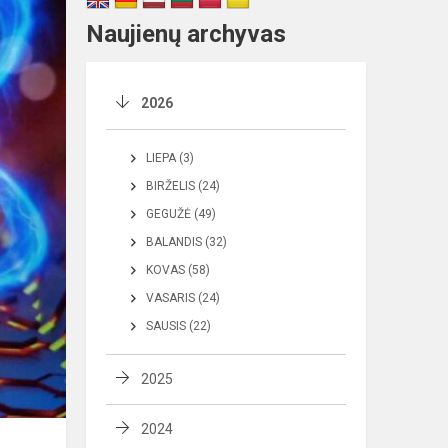
Naujienų archyvas
2026
LIEPA (3)
BIRŽELIS (24)
GEGUŽĖ (49)
BALANDIS (32)
KOVAS (58)
VASARIS (24)
SAUSIS (22)
2025
2024