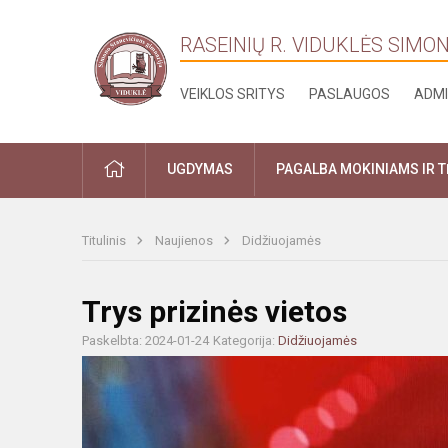
RASEINIŲ R. VIDUKLĖS SIMO
VEIKLOS SRITYS
PASLAUGOS
ADMI
PRADŽIA
UGDYMAS
PAGALBA MOKINIAMS IR 
Titulinis
Naujienos
Didžiuojamės
Trys prizinės vietos
Paskelbta: 2024-01-24
Kategorija:
Didžiuojamės