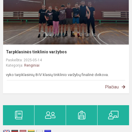
Tarpklasinės tinklinio varžybos
Paskelbta: 2025-05-14
Kategorija:
Renginiai
vyko tarpklasinių 8-IV klasių tinklinio varžybų finalinė dvikova.
Plačiau