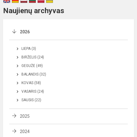
Naujienų archyvas
2026
LIEPA (3)
BIRŽELIS (24)
GEGUŽĖ (49)
BALANDIS (32)
KOVAS (58)
VASARIS (24)
SAUSIS (22)
2025
2024