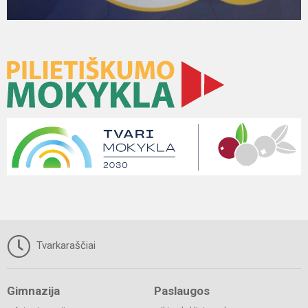
Tvarkaraščiai
Gimnazija
Paslaugos