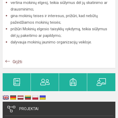
vertina mokinių elgesį, teikia siūlymus dėl jų skatinimo ar
drausminimo;
gina mokinių teises ir interesus, prižiūri, kad nebūtų
pažeidžiamos mokinių teisės;
prižiūri Mokinių elgesio taisyklių vykdymą, teikia siūlymus
dėl jų pakeitimo ar papildymo;
dalyvauja mokinių jaunimo organizacijų veikloje.
Grįžti
PROJEKTAI