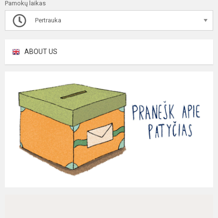
Pamokų laikas
Pertrauka
ABOUT US