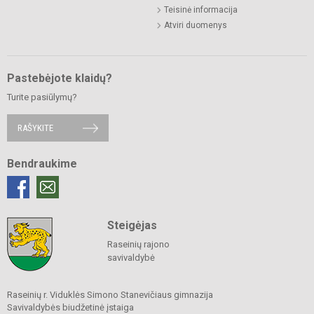
Teisinė informacija
Atviri duomenys
Pastebėjote klaidų?
Turite pasiūlymų?
RAŠYKITE
Bendraukime
Steigėjas
Raseinių rajono
savivaldybė
Raseinių r. Viduklės Simono Stanevičiaus gimnazija
Savivaldybės biudžetinė įstaiga